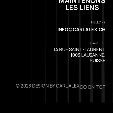
MAINTENONS
LES LIENS
HELLO:-)
INFO@CARLALEX.CH
LOCALITÉ
14 RUE SAINT-LAURENT
1003 LAUSANNE,
SUISSE
© 2023 DESIGN BY CARL ALEX
GO ON TOP