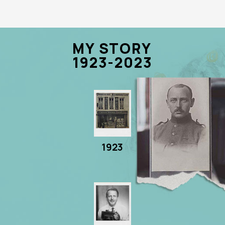
MY STORY
1923-2023
1923