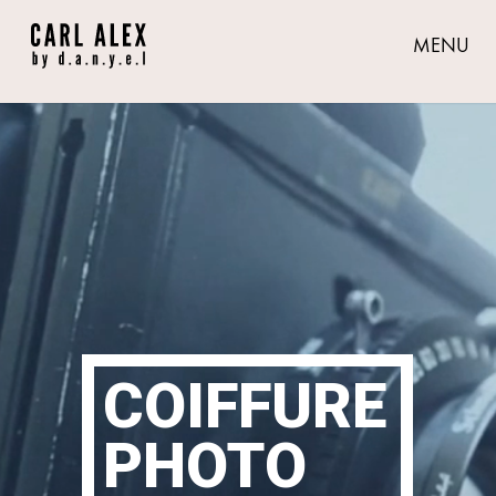
MENU
COIFFURE
PHOTO