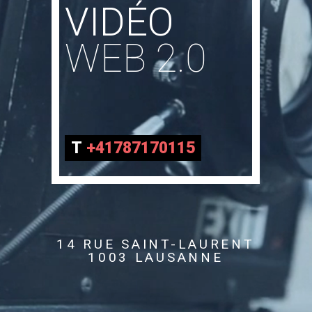
VIDÉO
WEB 2.0
T
+41787170115
14 RUE SAINT-LAURENT
1003 LAUSANNE